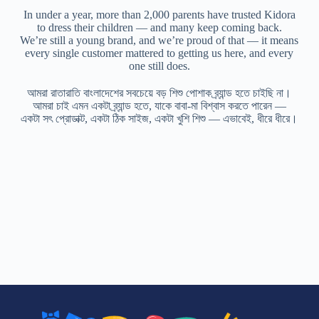
In under a year, more than 2,000 parents have trusted Kidora
to dress their children — and many keep coming back.
We’re still a young brand, and we’re proud of that — it means
every single customer mattered to getting us here, and every
one still does.
আমরা রাতারাতি বাংলাদেশের সবচেয়ে বড় শিশু পোশাক ব্র্যান্ড হতে চাইছি না।
আমরা চাই এমন একটা ব্র্যান্ড হতে, যাকে বাবা-মা বিশ্বাস করতে পারেন —
একটা সৎ প্রোডাক্ট, একটা ঠিক সাইজ, একটা খুশি শিশু — এভাবেই, ধীরে ধীরে।