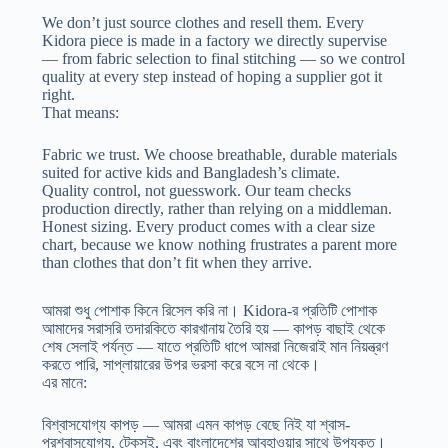
We don’t just source clothes and resell them. Every
Kidora piece is made in a factory we directly supervise
— from fabric selection to final stitching — so we control
quality at every step instead of hoping a supplier got it
right.
That means:
Fabric we trust. We choose breathable, durable materials
suited for active kids and Bangladesh’s climate.
Quality control, not guesswork. Our team checks
production directly, rather than relying on a middleman.
Honest sizing. Every product comes with a clear size
chart, because we know nothing frustrates a parent more
than clothes that don’t fit when they arrive.
আমরা শুধু পোশাক কিনে রিসেল করি না। Kidora-র প্রতিটি পোশাক
আমাদের সরাসরি তদারকিতে কারখানায় তৈরি হয় — কাপড় বাছাই থেকে
শেষ সেলাই পর্যন্ত — যাতে প্রতিটি ধাপে আমরা নিজেরাই মান নিয়ন্ত্রণ
করতে পারি, সাপ্লায়ারের উপর ভরসা করে বসে না থেকে।
এর মানে:
বিশ্বাসযোগ্য কাপড় — আমরা এমন কাপড় বেছে নিই যা শ্বাস-
প্রশ্বাসযোগ্য, টেকসই, এবং বাংলাদেশের আবহাওয়ার সাথে উপযুক্ত।