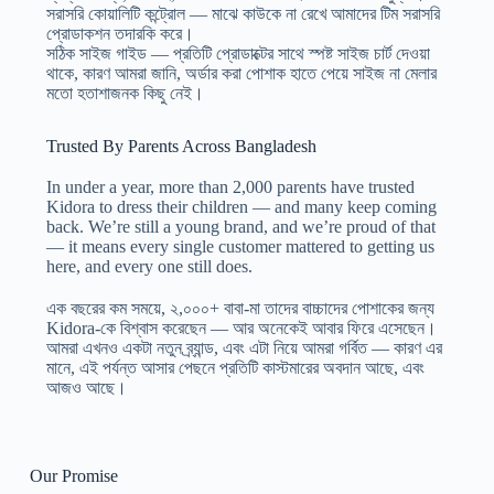
সরাসরি কোয়ালিটি কন্ট্রোল — মাঝে কাউকে না রেখে আমাদের টিম সরাসরি
প্রোডাকশন তদারকি করে।
সঠিক সাইজ গাইড — প্রতিটি প্রোডাক্টের সাথে স্পষ্ট সাইজ চার্ট দেওয়া
থাকে, কারণ আমরা জানি, অর্ডার করা পোশাক হাতে পেয়ে সাইজ না মেলার
মতো হতাশাজনক কিছু নেই।
Trusted By Parents Across Bangladesh
In under a year, more than 2,000 parents have trusted
Kidora to dress their children — and many keep coming
back. We’re still a young brand, and we’re proud of that
— it means every single customer mattered to getting us
here, and every one still does.
এক বছরের কম সময়ে, ২,০০০+ বাবা-মা তাদের বাচ্চাদের পোশাকের জন্য
Kidora-কে বিশ্বাস করেছেন — আর অনেকেই আবার ফিরে এসেছেন।
আমরা এখনও একটা নতুন ব্র্যান্ড, এবং এটা নিয়ে আমরা গর্বিত — কারণ এর
মানে, এই পর্যন্ত আসার পেছনে প্রতিটি কাস্টমারের অবদান আছে, এবং
আজও আছে।
Our Promise