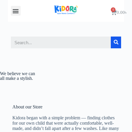
About Us
Contact Us
0.00
৳
We believe we can
all make a stylish.​
About our Store
Kidora began with a simple problem — finding clothes
for our own child that were actually comfortable, well-
made, and didn’t fall apart after a few washes. Like many