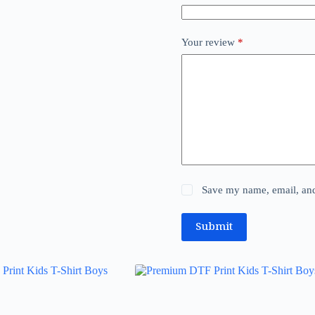
Your review
*
Save my name, email, and 
Submit