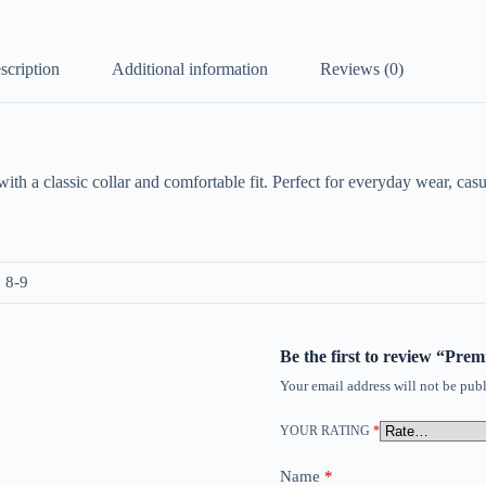
scription
Additional information
Reviews (0)
h a classic collar and comfortable fit. Perfect for everyday wear, casua
, 8-9
Be the first to review “Pre
Your email address will not be publ
YOUR RATING
*
Name
*