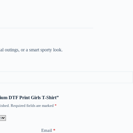
l outings, or a smart sporty look.
mium DTF Print Girls T-Shirt”
ished.
Required fields are marked
*
Email
*