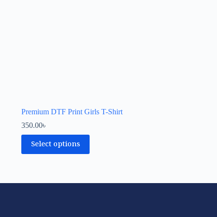
Premium DTF Print Girls T-Shirt
350.00
৳
Select options