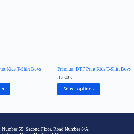
nt Kids T-Shirt Boys
Premium DTF Print Kids T-Shirt Boys
350.00
৳
ns
Select options
: Number 55, Second Floor, Road Number 6/A,