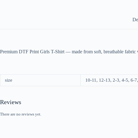
De
Premium DTF Print Girls T-Shirt — made from soft, breathable fabric wit
size
10-11, 12-13, 2-3, 4-5, 6-7
Reviews
There are no reviews yet.