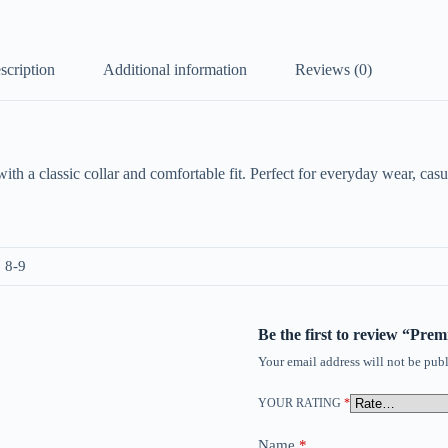
scription
Additional information
Reviews (0)
 a classic collar and comfortable fit. Perfect for everyday wear, casua
, 8-9
Be the first to review “Pre
Your email address will not be publ
YOUR RATING
*
Name
*