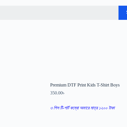
Premium DTF Print Kids T-Shirt Boys
350.00
৳
৩ পিস টি-শার্ট কম্বো অফারে মাত্র ১২০০ টাকা