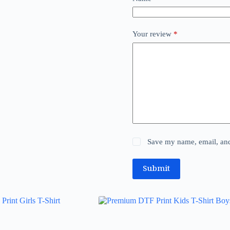
Your review
*
Save my name, email, and 
Submit