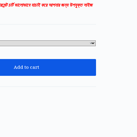
রমেন্ট চার্ট ভালোভাবে যাচাই করে আপনার জন্য উপযুক্ত সাইজ
Add to cart