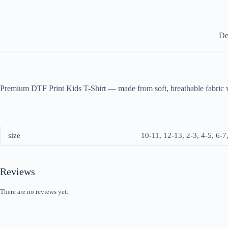
De
Premium DTF Print Kids T-Shirt — made from soft, breathable fabric with
size
10-11, 12-13, 2-3, 4-5, 6-7
Reviews
There are no reviews yet.