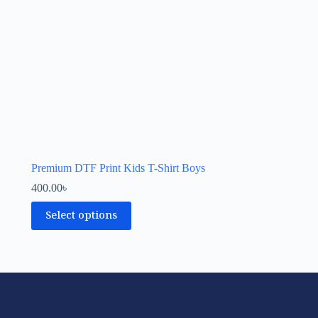
Premium DTF Print Kids T-Shirt Boys
400.00
৳
Select options