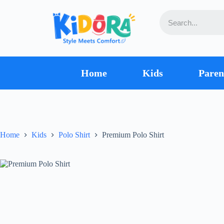
Home
Kids
Paren
Home
Kids
Polo Shirt
Premium Polo Shirt