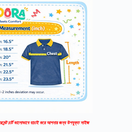
রমেন্ট চার্ট ভালোভাবে যাচাই করে আপনার জন্য উপযুক্ত সাইজ