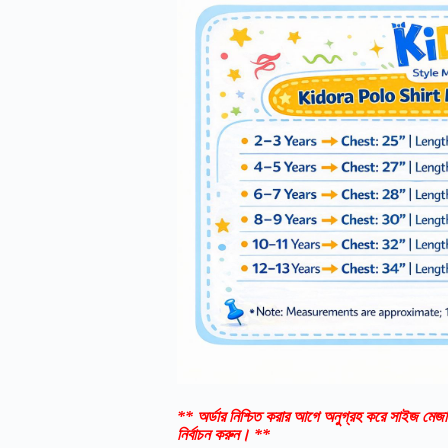
** অর্ডার নিশ্চিত করার আগে অনুগ্রহ করে সাইজ মেজা
নির্বাচন করুন। **