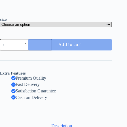
size
Add to cart
Extra Features
Premium Quality
Fast Delivery
Satisfaction Guarantee
Cash on Delivery
Description